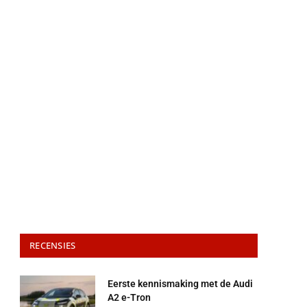
RECENSIES
Eerste kennismaking met de Audi
A2 e-Tron