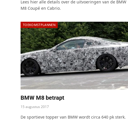
Lees hier alle details over de uitvoeringen van de BMW
M8 Coupé en Cabrio.
TOEKOMSTPLANNEN
BMW M8 betrapt
15 augustus 2017
De sportieve topper van BMW wordt circa 640 pk sterk.