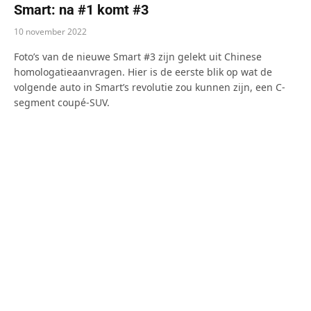
Smart: na #1 komt #3
10 november 2022
Foto’s van de nieuwe Smart #3 zijn gelekt uit Chinese
homologatieaanvragen. Hier is de eerste blik op wat de
volgende auto in Smart’s revolutie zou kunnen zijn, een C-
segment coupé-SUV.