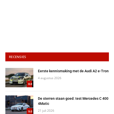
RECENSIES
Eerste kennismaking met de Audi A2 e-Tron
4 augustus 2026
8.0
De sterren staan goed: test Mercedes C 400
4Matic
21 juli 2026
9.0