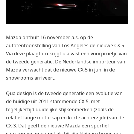
Mazda onthult 16 november a.s. op de
autotentoonstelling van Los Angeles de nieuwe CX-5.
Via deze plaagfoto krijgt u alvast een voorproefje van
de tweede generatie. De Nederlandse importeur van
Mazda verwacht dat de nieuwe CX-5 in juni in de
showrooms arriveert.
Qua design is de tweede generatie een evolutie van
de huidige uit 2011 stammende CX-5, met
tegelijkertijd duidelijke stijlkenmerken (zoals de
relatief lange motorkap en korte achterzijde) van de
CX-3. Dat geeft de nieuwe Mazda een sportief
voorkomen, maar net als bij zijn kleinere broer zou