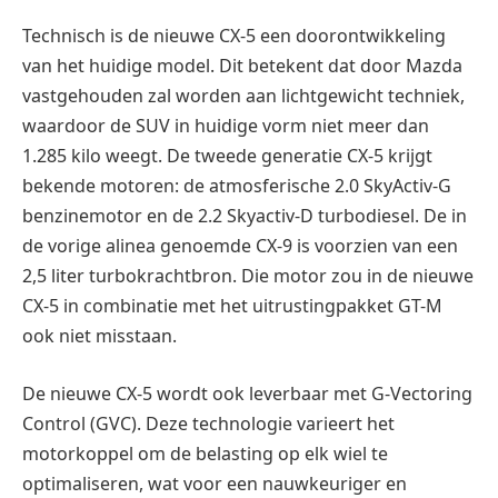
Technisch is de nieuwe CX-5 een doorontwikkeling
van het huidige model. Dit betekent dat door Mazda
vastgehouden zal worden aan lichtgewicht techniek,
waardoor de SUV in huidige vorm niet meer dan
1.285 kilo weegt. De tweede generatie CX-5 krijgt
bekende motoren: de atmosferische 2.0 SkyActiv-G
benzinemotor en de 2.2 Skyactiv-D turbodiesel. De in
de vorige alinea genoemde CX-9 is voorzien van een
2,5 liter turbokrachtbron. Die motor zou in de nieuwe
CX-5 in combinatie met het uitrustingpakket GT-M
ook niet misstaan.
De nieuwe CX-5 wordt ook leverbaar met G-Vectoring
Control (GVC). Deze technologie varieert het
motorkoppel om de belasting op elk wiel te
optimaliseren, wat voor een nauwkeuriger en