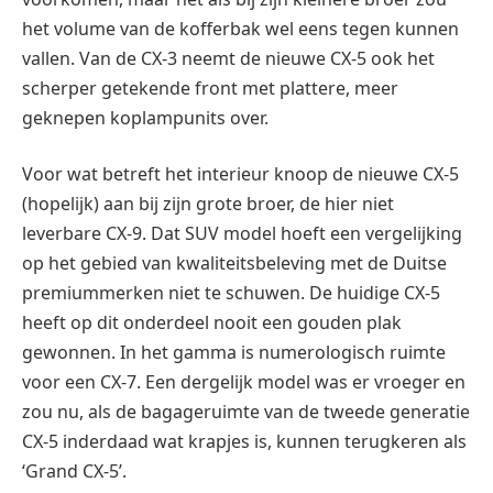
het volume van de kofferbak wel eens tegen kunnen
vallen. Van de CX-3 neemt de nieuwe CX-5 ook het
scherper getekende front met plattere, meer
geknepen koplampunits over.
Voor wat betreft het interieur knoop de nieuwe CX-5
(hopelijk) aan bij zijn grote broer, de hier niet
leverbare CX-9. Dat SUV model hoeft een vergelijking
op het gebied van kwaliteitsbeleving met de Duitse
premiummerken niet te schuwen. De huidige CX-5
heeft op dit onderdeel nooit een gouden plak
gewonnen. In het gamma is numerologisch ruimte
voor een CX-7. Een dergelijk model was er vroeger en
zou nu, als de bagageruimte van de tweede generatie
CX-5 inderdaad wat krapjes is, kunnen terugkeren als
‘Grand CX-5’.