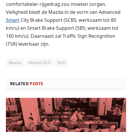
comfortabeler rijgedrag zou moeten zorgen.
Veiligheid biedt de Mazda in de vorm van Advanced
Smart
City Brake Support (SCBS; werkzaam tot 80
km/u) en Smart Brake Support (SBS; werkzaam tot
160 km/u). Daarnaast zal Traffic Sign Recognition
(TSR) leverbaar zijn.
Mazda
Mazda CX-5
SUV
RELATED
POSTS