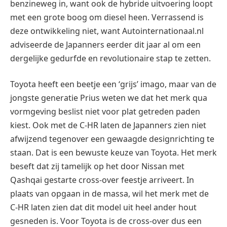
benzineweg in, want ook de hybride uitvoering loopt
met een grote boog om diesel heen. Verrassend is
deze ontwikkeling niet, want Autointernationaal.nl
adviseerde de Japanners eerder dit jaar al om een
dergelijke gedurfde en revolutionaire stap te zetten.
Toyota heeft een beetje een ‘grijs’ imago, maar van de
jongste generatie Prius weten we dat het merk qua
vormgeving beslist niet voor plat getreden paden
kiest. Ook met de C-HR laten de Japanners zien niet
afwijzend tegenover een gewaagde designrichting te
staan. Dat is een bewuste keuze van Toyota. Het merk
beseft dat zij tamelijk op het door Nissan met
Qashqai gestarte cross-over feestje arriveert. In
plaats van opgaan in de massa, wil het merk met de
C-HR laten zien dat dit model uit heel ander hout
gesneden is. Voor Toyota is de cross-over dus een