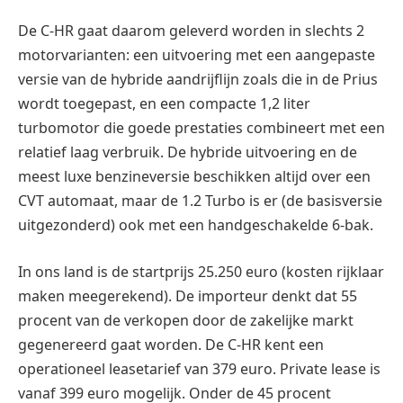
De C-HR gaat daarom geleverd worden in slechts 2
motorvarianten: een uitvoering met een aangepaste
versie van de hybride aandrijflijn zoals die in de Prius
wordt toegepast, en een compacte 1,2 liter
turbomotor die goede prestaties combineert met een
relatief laag verbruik. De hybride uitvoering en de
meest luxe benzineversie beschikken altijd over een
CVT automaat, maar de 1.2 Turbo is er (de basisversie
uitgezonderd) ook met een handgeschakelde 6-bak.
In ons land is de startprijs 25.250 euro (kosten rijklaar
maken meegerekend). De importeur denkt dat 55
procent van de verkopen door de zakelijke markt
gegenereerd gaat worden. De C-HR kent een
operationeel leasetarief van 379 euro. Private lease is
vanaf 399 euro mogelijk. Onder de 45 procent