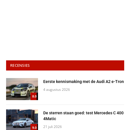
RECENSIES
Eerste kennismaking met de Audi A2 e-Tron
4 augustus 2026
8.0
De sterren staan goed: test Mercedes C 400
4Matic
21 juli 2026
9.0