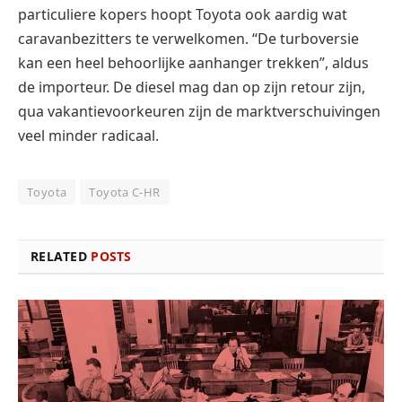
particuliere kopers hoopt Toyota ook aardig wat
caravanbezitters te verwelkomen. “De turboversie
kan een heel behoorlijke aanhanger trekken”, aldus
de importeur. De diesel mag dan op zijn retour zijn,
qua vakantievoorkeuren zijn de marktverschuivingen
veel minder radicaal.
Toyota
Toyota C-HR
RELATED
POSTS