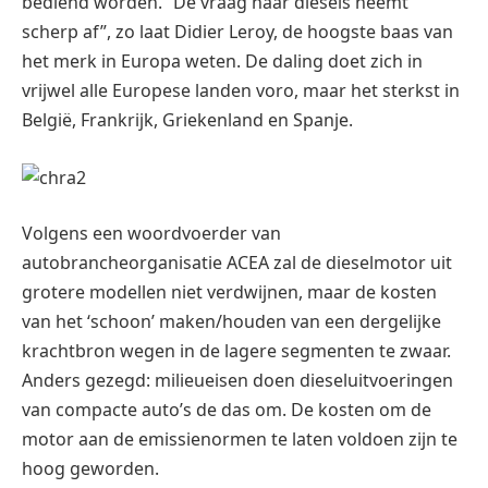
bediend worden. “De vraag naar diesels neemt
scherp af”, zo laat Didier Leroy, de hoogste baas van
het merk in Europa weten. De daling doet zich in
vrijwel alle Europese landen voro, maar het sterkst in
België, Frankrijk, Griekenland en Spanje.
Volgens een woordvoerder van
autobrancheorganisatie ACEA zal de dieselmotor uit
grotere modellen niet verdwijnen, maar de kosten
van het ‘schoon’ maken/houden van een dergelijke
krachtbron wegen in de lagere segmenten te zwaar.
Anders gezegd: milieueisen doen dieseluitvoeringen
van compacte auto’s de das om. De kosten om de
motor aan de emissienormen te laten voldoen zijn te
hoog geworden.