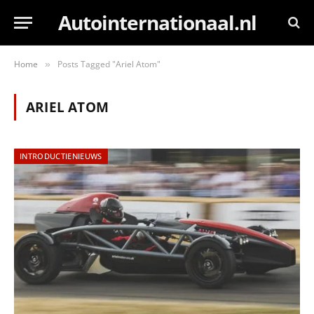
Autointernationaal.nl
Home
Posts Tagged "Ariel Atom"
»
ARIEL ATOM
INTRODUCTIENIEUWS