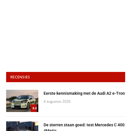
RECENSIES
Eerste kennismaking met de Audi A2 e-Tron
4 augustus 2026
8.0
De sterren staan goed: test Mercedes C 400
4Matic