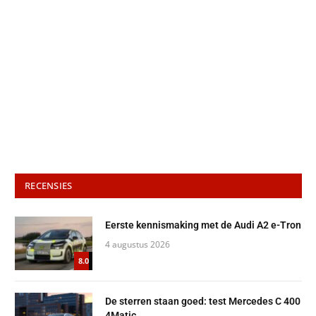
RECENSIES
Eerste kennismaking met de Audi A2 e-Tron
4 augustus 2026
8.0
De sterren staan goed: test Mercedes C 400
4Matic