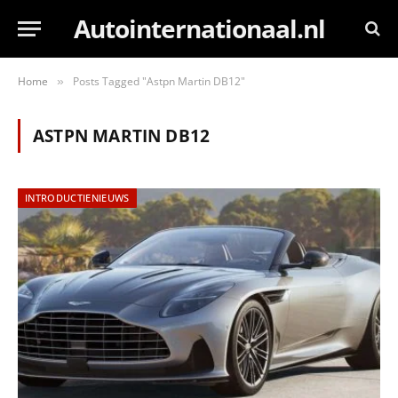
Autointernationaal.nl
Home
Posts Tagged "Astpn Martin DB12"
»
ASTPN MARTIN DB12
INTRODUCTIENIEUWS