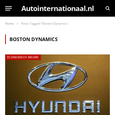
Autointernationaal.nl
Home
Posts Tagged "Boston Dynamics"
»
BOSTON DYNAMICS
ECONOMISCH NIEUWS