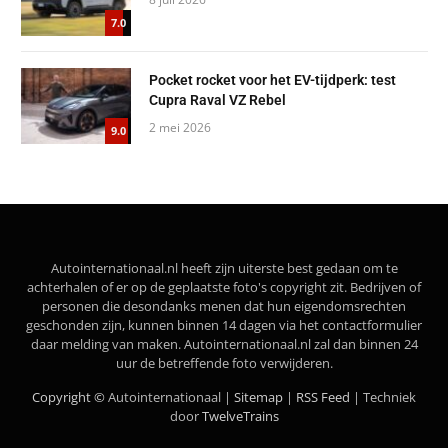
7.0
Pocket rocket voor het EV-tijdperk: test
Cupra Raval VZ Rebel
2 mei 2026
9.0
Autointernationaal.nl heeft zijn uiterste best gedaan om te
achterhalen of er op de geplaatste foto's copyright zit. Bedrijven of
personen die desondanks menen dat hun eigendomsrechten
geschonden zijn, kunnen binnen 14 dagen via het contactformulier
daar melding van maken. Autointernationaal.nl zal dan binnen 24
uur de betreffende foto verwijderen.
Copyright ©
Autointernationaal |
Sitemap
|
RSS Feed
| Techniek
door
TwelveTrains