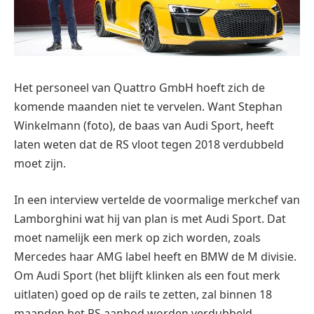
Het personeel van Quattro GmbH hoeft zich de
komende maanden niet te vervelen. Want Stephan
Winkelmann (foto), de baas van Audi Sport, heeft
laten weten dat de RS vloot tegen 2018 verdubbeld
moet zijn.
In een interview vertelde de voormalige merkchef van
Lamborghini wat hij van plan is met Audi Sport. Dat
moet namelijk een merk op zich worden, zoals
Mercedes haar AMG label heeft en BMW de M divisie.
Om Audi Sport (het blijft klinken als een fout merk
uitlaten) goed op de rails te zetten, zal binnen 18
maanden het RS aanbod worden verdubbeld.