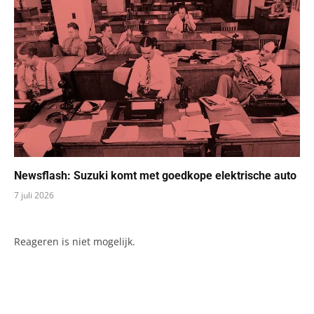
Newsflash: Suzuki komt met goedkope elektrische auto
7 juli 2026
Reageren is niet mogelijk.