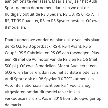
aan om ons te verrassen. Maar als wij zelf het Audi
Sport gamma doornemen, dan zien we dat de
huidige vloot uit de RS 3 Sedan, RS Q3, RS 6, RS 7, TT
RS, TT RS Roadster, R8 en RS Spyder bestaat. Oftewel
8 modellen.
Daar kunnen we zonder de plank al te veel mis slaan
de RS Q2, RS 3 Sportback, RS 4, RS 4 Avant, RS 5
Coupé, RS 5 Cabriolet en RS Q5 aan toevoegen. Plus
een R8 met de V6 motor van de RS 5 en RS Q5 (met
500 pk). Oftewel 8 modellen. Mocht Audi eerst een
SQ2 wllen lanceren, dan zou het achtste model van
Audi Sport ook de R8 Spyder 3.0 TFSI kunnen zijn.
Autointernationaal.nl acht een RS 1 vooralsnog
uitgesloten omdat dit model te ver in zijn
verkoopcarrière zit. Pas in 2019 komt de opvolger op
de markt.