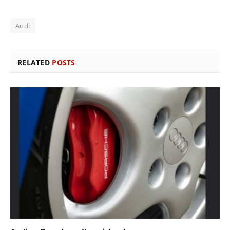
Audi
RELATED
POSTS