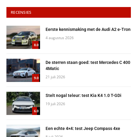
RECENSIES
Eerste kennismaking met de Audi A2 e-Tron
4 augustus 2026
8.0
De sterren staan goed: test Mercedes C 400
4Matic
21 juli 2026
9.0
Stelt nogal teleur: test Kia K4 1.0 T-GDi
19 juli 2026
6.0
Een echte 4×4: test Jeep Compass 4xe
8 juli 2026