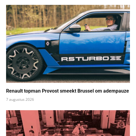
Renault topman Provost smeekt Brussel om adempauze
7 augustus 2026