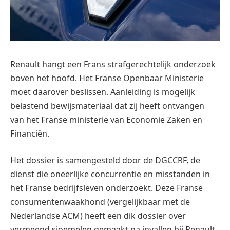
Renault hangt een Frans strafgerechtelijk onderzoek
boven het hoofd. Het Franse Openbaar Ministerie
moet daarover beslissen. Aanleiding is mogelijk
belastend bewijsmateriaal dat zij heeft ontvangen
van het Franse ministerie van Economie Zaken en
Financiën.
Het dossier is samengesteld door de DGCCRF, de
dienst die oneerlijke concurrentie en misstanden in
het Franse bedrijfsleven onderzoekt. Deze Franse
consumentenwaakhond (vergelijkbaar met de
Nederlandse ACM) heeft een dik dossier over
vermeend sjoemelen gemaakt na invallen bij Renault