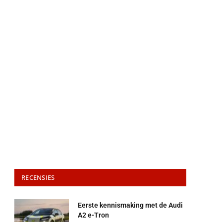
RECENSIES
Eerste kennismaking met de Audi
A2 e-Tron