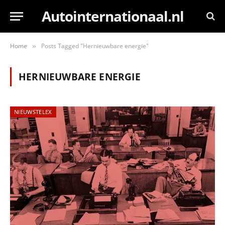
Autointernationaal.nl
Home
Posts Tagged "Hernieuwbare energie"
»
HERNIEUWBARE ENERGIE
NIEUWSTELEX