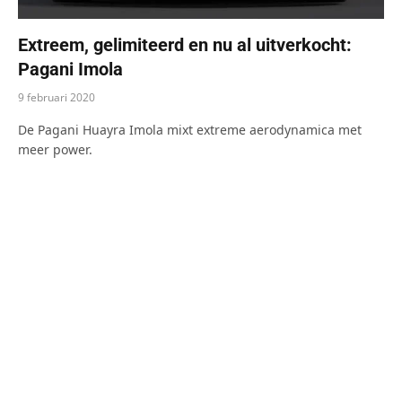
Extreem, gelimiteerd en nu al uitverkocht:
Pagani Imola
9 februari 2020
De Pagani Huayra Imola mixt extreme aerodynamica met
meer power.