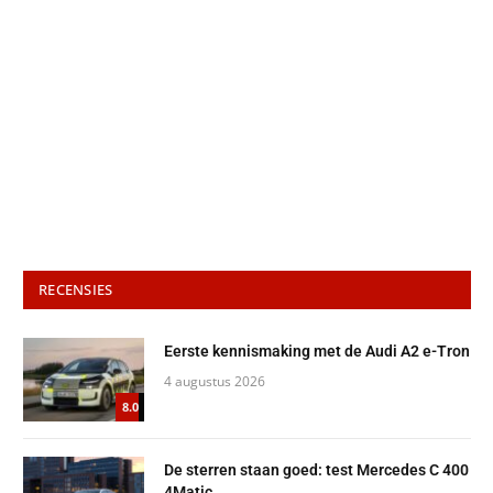
RECENSIES
Eerste kennismaking met de Audi A2 e-Tron
4 augustus 2026
8.0
De sterren staan goed: test Mercedes C 400
4Matic