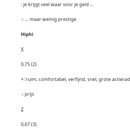
: je krijgt veel waar voor je geld …
-: … maar weinig prestige
Hiphi
X
0,75 (2)
+: ruim, comfortabel, verfijnd, snel, grote actier
-: prijs
Z
0,67 (3)