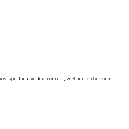
adius, spectaculair deurconcept, veel beeldschermen