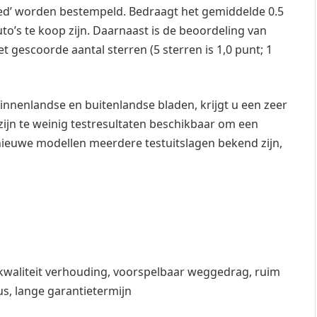
oed’ worden bestempeld. Bedraagt het gemiddelde 0.5
uto’s te koop zijn. Daarnaast is de beoordeling van
et gescoorde aantal sterren (5 sterren is 1,0 punt; 1
innenlandse en buitenlandse bladen, krijgt u een zeer
ijn te weinig testresultaten beschikbaar om een
ieuwe modellen meerdere testuitslagen bekend zijn,
: kwaliteit verhouding, voorspelbaar weggedrag, ruim
ius, lange garantietermijn