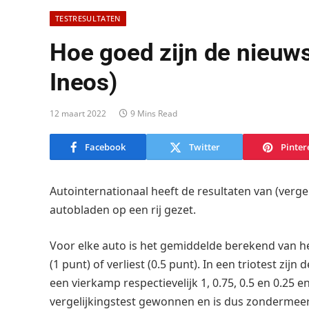
TESTRESULTATEN
Hoe goed zijn de nieuws
Ineos)
12 maart 2022
9 Mins Read
Facebook
Twitter
Pinter
Autointernationaal heeft de resultaten van (verg
autobladen op een rij gezet.
Voor elke auto is het gemiddelde berekend van het
(1 punt) of verliest (0.5 punt). In een triotest zijn
een vierkamp respectievelijk 1, 0.75, 0.5 en 0.25 
vergelijkingstest gewonnen en is dus zondermeer 