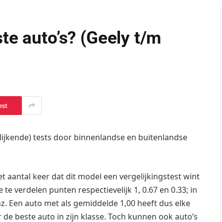
te auto’s? (Geely t/m
est
elijkende) tests door binnenlandse en buitenlandse
 aantal keer dat dit model een vergelijkingstest wint
 de te verdelen punten respectievelijk 1, 0.67 en 0.33; in
enz. Een auto met als gemiddelde 1,00 heeft dus elke
de beste auto in zijn klasse. Toch kunnen ook auto’s