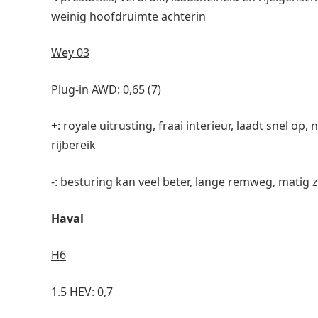
weinig hoofdruimte achterin
Wey 03
Plug-in AWD: 0,65 (7)
+: royale uitrusting, fraai interieur, laadt snel op,
rijbereik
-: besturing kan veel beter, lange remweg, matig
Haval
H6
1.5 HEV: 0,7