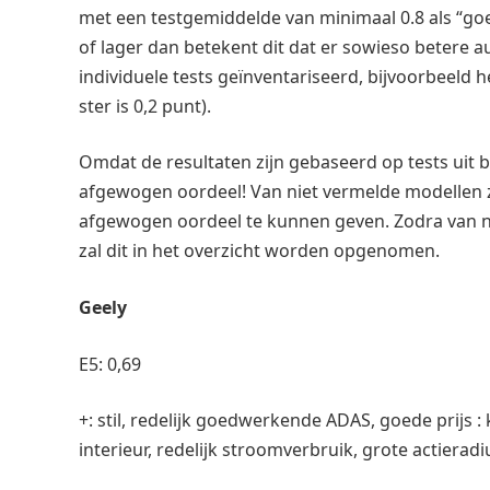
met een testgemiddelde van minimaal 0.8 als “g
of lager dan betekent dit dat er sowieso betere a
individuele tests geïnventariseerd, bijvoorbeeld h
ster is 0,2 punt).
Omdat de resultaten zijn gebaseerd op tests uit b
afgewogen oordeel! Van niet vermelde modellen z
afgewogen oordeel te kunnen geven. Zodra van n
zal dit in het overzicht worden opgenomen.
Geely
E5: 0,69
+: stil, redelijk goedwerkende ADAS, goede prijs 
interieur, redelijk stroomverbruik, grote actierad