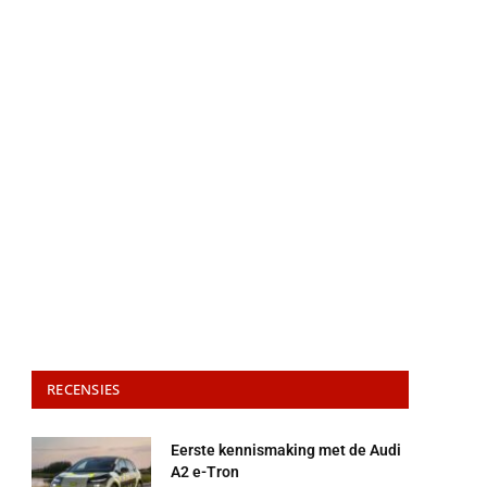
RECENSIES
Eerste kennismaking met de Audi
A2 e-Tron