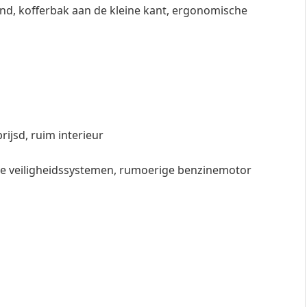
kend, kofferbak aan de kleine kant, ergonomische
rijsd, ruim interieur
ige veiligheidssystemen, rumoerige benzinemotor