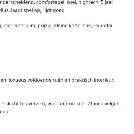
derscheidend, comfortabel, snel, hightech, 5 jaar
ius, laadt snel op, rijdt goed
i, niet echt ruim, prijzig, kleine kofferbak, Hyundai
mogen, luxueus voldoende ruim en praktisch interieur,
ie slecht te overzien, veercomfort met 21 inch velgen,
emen