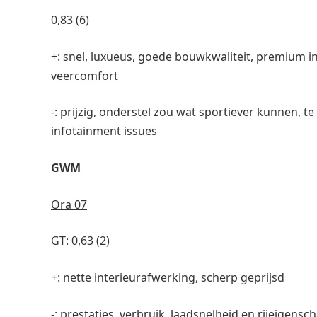
0,83 (6)
+: snel, luxueus, goede bouwkwaliteit, premium in
veercomfort
-: prijzig, onderstel zou wat sportiever kunnen, t
infotainment issues
GWM
Ora 07
GT: 0,63 (2)
+: nette interieurafwerking, scherp geprijsd
-: prestaties, verbruik, laadsnelheid en rijeigensc