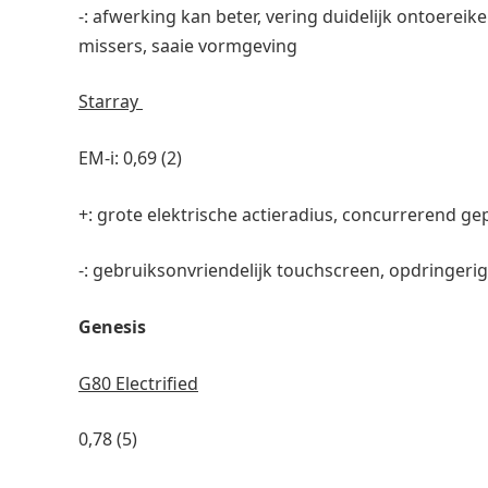
-: afwerking kan beter, vering duidelijk ontoerei
missers, saaie vormgeving
Starray
EM-i: 0,69 (2)
+: grote elektrische actieradius, concurrerend gep
-: gebruiksonvriendelijk touchscreen, opdringer
Genesis
G80 Electrified
0,78 (5)