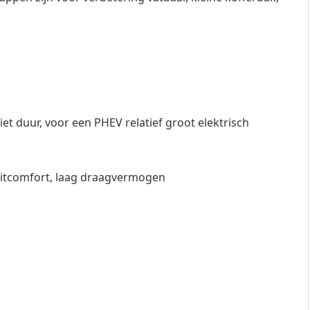
 niet duur, voor een PHEV relatief groot elektrisch
 zitcomfort, laag draagvermogen