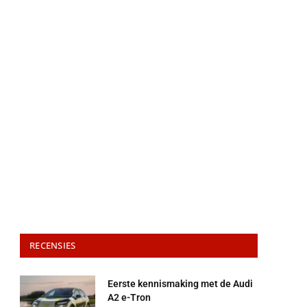
RECENSIES
Eerste kennismaking met de Audi
A2 e-Tron