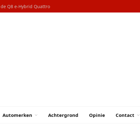
n de Q8 e-Hybrid Quattro
Automerken
Achtergrond
Opinie
Contact