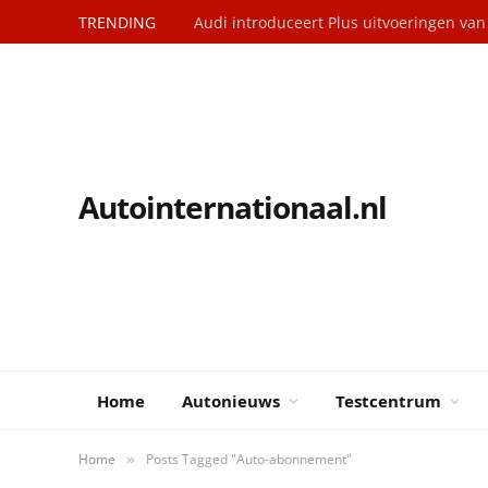
TRENDING
Audi introduceert Plus uitvoeringen va
Autointernationaal.nl
Home
Autonieuws
Testcentrum
Home
Posts Tagged "Auto-abonnement"
»