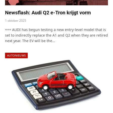
Newsflash: Audi Q2 e-Tron krijgt vorm
1 oktober 2025
+++ AUDI has begun testing a new entry-level model that is
set to indirectly replace the A1 and Q2 when they are retired
next year. The EV will be the…
AUTONIEUWS