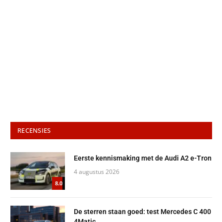
RECENSIES
Eerste kennismaking met de Audi A2 e-Tron
4 augustus 2026
8.0
De sterren staan goed: test Mercedes C 400
4Matic