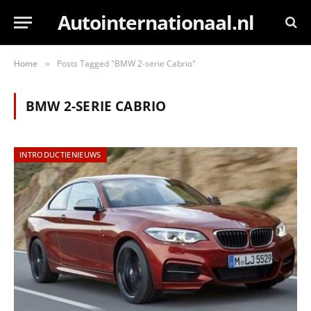
Autointernationaal.nl
Home
Posts Tagged "BMW 2-serie Cabrio"
»
BMW 2-SERIE CABRIO
INTRODUCTIENIEUWS