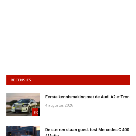
RECENSIES
Eerste kennismaking met de Audi A2 e-Tron
4 augustus 2026
8.0
De sterren staan goed: test Mercedes C 400
4Matic