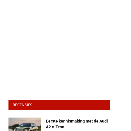
RECENSIES
Eerste kennismaking met de Audi
A2 e-Tron