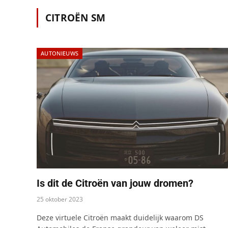
CITROËN SM
AUTONIEUWS
Is dit de Citroën van jouw dromen?
25 oktober 2023
Deze virtuele Citroën maakt duidelijk waarom DS