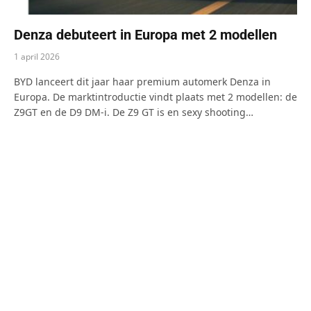
Denza debuteert in Europa met 2 modellen
1 april 2026
BYD lanceert dit jaar haar premium automerk Denza in
Europa. De marktintroductie vindt plaats met 2 modellen: de
Z9GT en de D9 DM-i. De Z9 GT is en sexy shooting…