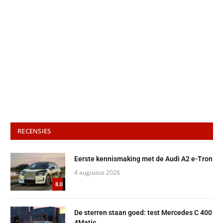
RECENSIES
Eerste kennismaking met de Audi A2 e-Tron
4 augustus 2026
8.0
De sterren staan goed: test Mercedes C 400
4Matic