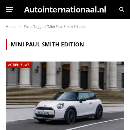
Autointernationaal.nl
Home
Posts Tagged "Mini Paul Smith Edition"
»
MINI PAUL SMITH EDITION
ACTIENIEUWS