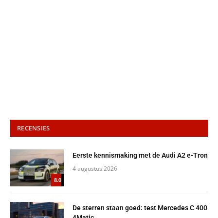
RECENSIES
Eerste kennismaking met de Audi A2 e-Tron
4 augustus 2026
8.0
De sterren staan goed: test Mercedes C 400
4Matic