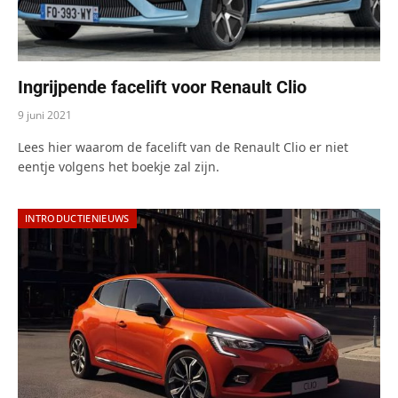
Ingrijpende facelift voor Renault Clio
9 juni 2021
Lees hier waarom de facelift van de Renault Clio er niet
eentje volgens het boekje zal zijn.
INTRODUCTIENIEUWS