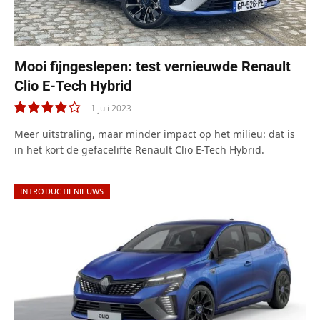
Mooi fijngeslepen: test vernieuwde Renault
Clio E-Tech Hybrid
1 juli 2023
8.0
Meer uitstraling, maar minder impact op het milieu: dat is
in het kort de gefacelifte Renault Clio E-Tech Hybrid.
INTRODUCTIENIEUWS