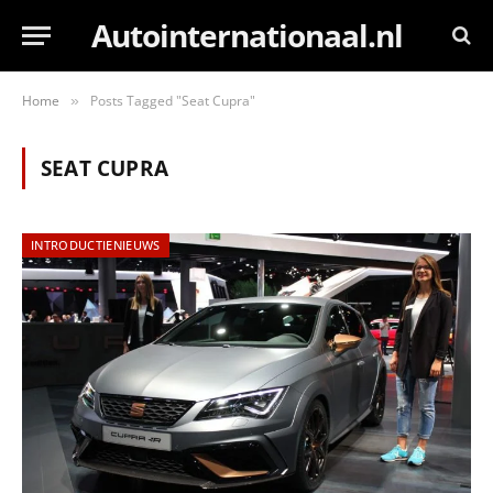
Autointernationaal.nl
Home
Posts Tagged "Seat Cupra"
»
SEAT CUPRA
INTRODUCTIENIEUWS