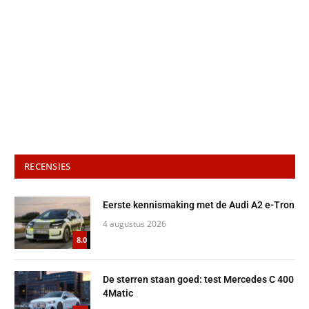
RECENSIES
Eerste kennismaking met de Audi A2 e-Tron
4 augustus 2026
8.0
De sterren staan goed: test Mercedes C 400
4Matic