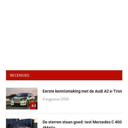
RECENSIES
Eerste kennismaking met de Audi A2 e-Tron
4 augustus 2026
8.0
De sterren staan goed: test Mercedes C 400
4Matic