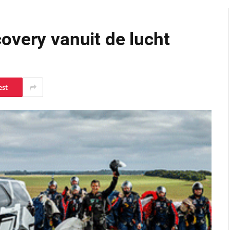
overy vanuit de lucht
est