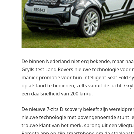
De binnen Nederland niet erg bekende, maar naar
Grylls test Land Rovers nieuwe technologie voor
manier promotie voor hun Intelligent Seat Fold s
op afstand te bedienen, zelfs vanuit de lucht. Gryl
een daalsnelheid van 200 km/u.
De nieuwe 7-zits Discovery beleeft zijn wereldpr
nieuwe technologie met bovengenoemde stunt lette
trouwe klant van het merk, sprong uit een vliegtu
Remote app op zijn smartphone om de stoelopstel