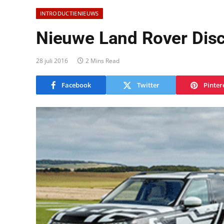
INTRODUCTIENIEUWS
Nieuwe Land Rover Disc
28 juli 2016
2 Mins Read
Facebook
Twitter
Pinter