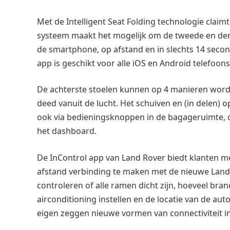
Met de Intelligent Seat Folding technologie clai
systeem maakt het mogelijk om de tweede en derd
de smartphone, op afstand en in slechts 14 seco
app is geschikt voor alle iOS en Android telefoons
De achterste stoelen kunnen op 4 manieren worde
deed vanuit de lucht. Het schuiven en (in delen) 
ook via bedieningsknoppen in de bagageruimte, op
het dashboard.
De InControl app van Land Rover biedt klanten m
afstand verbinding te maken met de nieuwe Land 
controleren of alle ramen dicht zijn, hoeveel bran
airconditioning instellen en de locatie van de au
eigen zeggen nieuwe vormen van connectiviteit 