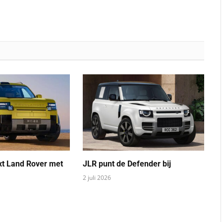
xt Land Rover met
JLR punt de Defender bij
2 juli 2026