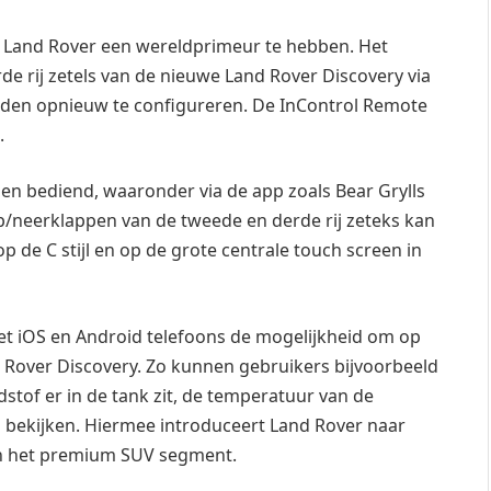
mt Land Rover een wereldprimeur te hebben. Het
e rij zetels van de nieuwe Land Rover Discovery via
nden opnieuw te configureren. De InControl Remote
.
n bediend, waaronder via de app zoals Bear Grylls
op/neerklappen van de tweede en derde rij zeteks kan
 de C stijl en op de grote centrale touch screen in
et iOS en Android telefoons de mogelijkheid om op
Rover Discovery. Zo kunnen gebruikers bijvoorbeeld
dstof er in de tank zit, de temperatuur van de
to bekijken. Hiermee introduceert Land Rover naar
in het premium SUV segment.