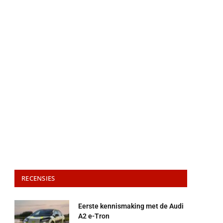
RECENSIES
Eerste kennismaking met de Audi
A2 e-Tron