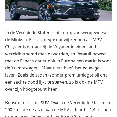
In de Verenigde Staten is hij terug van weggeweest:
de Minivan. Een autotype dat wij kennen als MPV.
Chrysler is er dankzij de Voyager in eigen land
wereldberoemd mee geworden, en Renault bewees
met de Espace dat er ook in Europa een markt is voor
de ‘ruimtewagen’. Maar niets heeft het eeuwige
leven. Zoals de sedan (zonder premiumlogo) bij ons
een zachte dood lijkt te sterven, zo is ook de MPV
over zijn hoogtepunt heen.
Boosdoener is de SUV.
Ook
in de Verenigde Staten. In
2000 piekte de afzet van de MPV aldaar bij 1,4 miljoen
exemplaren. Twee jaar later kozen 3 miljoen