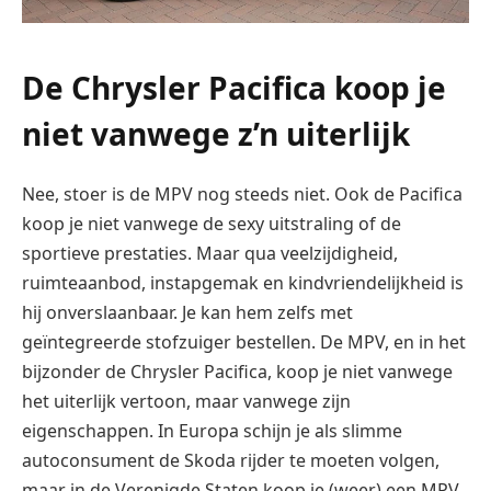
De Chrysler
Pacifica koop je
niet vanwege z’n uiterlijk
Nee, stoer is de MPV nog steeds niet. Ook de Pacifica
koop je niet vanwege de sexy uitstraling of de
sportieve prestaties. Maar qua veelzijdigheid,
ruimteaanbod, instapgemak en kindvriendelijkheid is
hij onverslaanbaar. Je kan hem zelfs met
geïntegreerde stofzuiger bestellen. De MPV, en in het
bijzonder de
Chrysler
Pacifica, koop je niet vanwege
het uiterlijk vertoon, maar vanwege zijn
eigenschappen. In Europa schijn je als slimme
autoconsument de Skoda rijder te moeten volgen,
maar in de Verenigde Staten koop je (weer) een MPV.