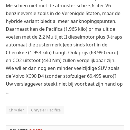
Misschien niet met de atmosferische 3,6 liter V6
benzineversie zoals in de Verenigde Staten, maar de
hybride variant biedt al meer aanknopingspunten.
Daarnaast kan de Pacifica (1.965 kilo) prima uit de
voeten met de 2.2 MultiJet II dieselmotor plus 9-traps
automaat die zustermerk Jeep sinds kort in de
Cherokee (1.953 kilo) hangt. Ook prijs (63.990 euro)
en CO2-uitstoot (440 Nm) zullen vergelijkbaar zijn.
Wie wil er dan nog een minder veelzijdige SUV zoals
de Volvo XC90 D4 (zonder stofzuiger 69.495 euro)?
Uw verslaggever steekt niet bij voorbaat zijn hand op
…
Chrysler
Chrysler Pacifica