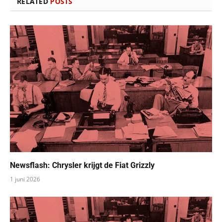
RELATED
POSTS
Newsflash: Chrysler krijgt de Fiat Grizzly
1 juni 2026