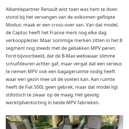
Alliantiepartner Renault wist toen was hem te doen
stond bij het vervangen van de volkomen geflopte
Modus: maak er een cross-over van. Van dat model,
de Captur, heeft het Franse merk nog elke dag
verkoopplezier. Maar sommige merken zitten in het B
segment nog steeds met de gebakken MPV peren.
Ford bijvoorbeeld, dat de B-Max weliswaar slimme
schuifdeuren achter gaf, maar vergat dat een serieus
te nemen MPV ook een bagageruimte nodig heeft
waar een gezin mee uit de voeten kan. Aan ruimte
heeft de Fiat 500L geen gebrek, maar dat model ligt
stilistisch te zwaar op de maag. Het gevolg:
werktijdverkorting in beide MPV fabrieken.