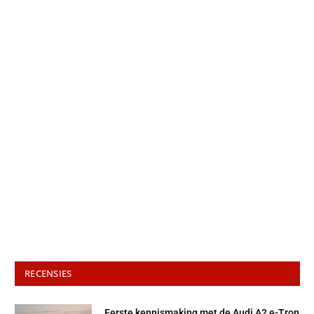
RECENSIES
Eerste kennismaking met de Audi A2 e-Tron