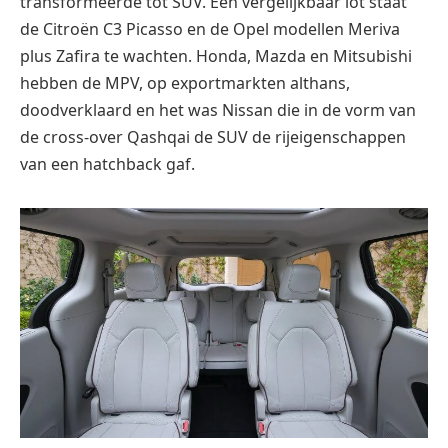
transformeerde tot SUV. Een vergelijkbaar lot staat
de Citroën C3 Picasso en de Opel modellen Meriva
plus Zafira te wachten. Honda, Mazda en Mitsubishi
hebben de MPV, op exportmarkten althans,
doodverklaard en het was Nissan die in de vorm van
de cross-over Qashqai de SUV de rijeigenschappen
van een hatchback gaf.