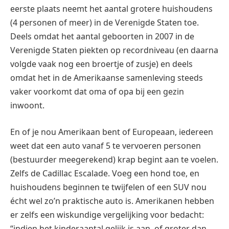
eerste plaats neemt het aantal grotere huishoudens
(4 personen of meer) in de Verenigde Staten toe.
Deels omdat het aantal geboorten in 2007 in de
Verenigde Staten piekten op recordniveau (en daarna
volgde vaak nog een broertje of zusje) en deels
omdat het in de Amerikaanse samenleving steeds
vaker voorkomt dat oma of opa bij een gezin
inwoont.
En of je nou Amerikaan bent of Europeaan, iedereen
weet dat een auto vanaf 5 te vervoeren personen
(bestuurder meegerekend) krap begint aan te voelen.
Zelfs de Cadillac Escalade. Voeg een hond toe, en
huishoudens beginnen te twijfelen of een SUV nou
écht wel zo’n praktische auto is. Amerikanen hebben
er zelfs een wiskundige vergelijking voor bedacht:
“indien het kinderaantal gelijk is aan, of groter dan,