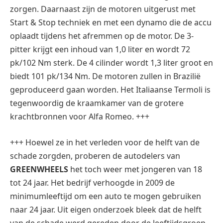
zorgen. Daarnaast zijn de motoren uitgerust met
Start & Stop techniek en met een dynamo die de accu
oplaadt tijdens het afremmen op de motor. De 3-
pitter krijgt een inhoud van 1,0 liter en wordt 72
pk/102 Nm sterk. De 4 cilinder wordt 1,3 liter groot en
biedt 101 pk/134 Nm. De motoren zullen in Brazilië
geproduceerd gaan worden. Het Italiaanse Termoli is
tegenwoordig de kraamkamer van de grotere
krachtbronnen voor Alfa Romeo. +++
+++ Hoewel ze in het verleden voor de helft van de
schade zorgden, proberen de autodelers van
GREENWHEELS
het toch weer met jongeren van 18
tot 24 jaar. Het bedrijf verhoogde in 2009 de
minimumleeftijd om een auto te mogen gebruiken
naar 24 jaar. Uit eigen onderzoek bleek dat de helft
van de schade werd gereden door de leeftijdsgroep