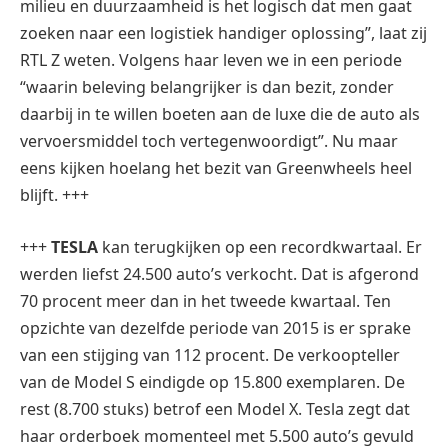
milieu en duurzaamheid is het logisch dat men gaat
zoeken naar een logistiek handiger oplossing”, laat zij
RTL Z weten. Volgens haar leven we in een periode
“waarin beleving belangrijker is dan bezit, zonder
daarbij in te willen boeten aan de luxe die de auto als
vervoersmiddel toch vertegenwoordigt”. Nu maar
eens kijken hoelang het bezit van Greenwheels heel
blijft. +++
+++
TESLA
kan terugkijken op een recordkwartaal. Er
werden liefst 24.500 auto’s verkocht. Dat is afgerond
70 procent meer dan in het tweede kwartaal. Ten
opzichte van dezelfde periode van 2015 is er sprake
van een stijging van 112 procent. De verkoopteller
van de Model S eindigde op 15.800 exemplaren. De
rest (8.700 stuks) betrof een Model X. Tesla zegt dat
haar orderboek momenteel met 5.500 auto’s gevuld