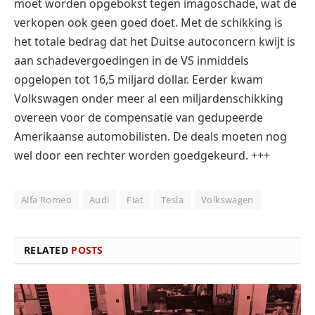
moet worden opgebokst tegen imagoschade, wat de
verkopen ook geen goed doet. Met de schikking is
het totale bedrag dat het Duitse autoconcern kwijt is
aan schadevergoedingen in de VS inmiddels
opgelopen tot 16,5 miljard dollar. Eerder kwam
Volkswagen onder meer al een miljardenschikking
overeen voor de compensatie van gedupeerde
Amerikaanse automobilisten. De deals moeten nog
wel door een rechter worden goedgekeurd. +++
Alfa Romeo
Audi
Fiat
Tesla
Volkswagen
RELATED
POSTS