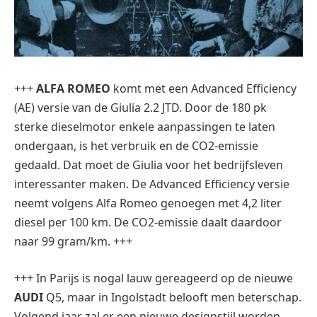
+++
ALFA ROMEO
komt met een Advanced Efficiency
(AE) versie van de Giulia 2.2 JTD. Door de 180 pk
sterke dieselmotor enkele aanpassingen te laten
ondergaan, is het verbruik en de CO2-emissie
gedaald. Dat moet de Giulia voor het bedrijfsleven
interessanter maken. De Advanced Efficiency versie
neemt volgens Alfa Romeo genoegen met 4,2 liter
diesel per 100 km. De CO2-emissie daalt daardoor
naar 99 gram/km. +++
+++ In Parijs is nogal lauw gereageerd op de nieuwe
AUDI
Q5, maar in Ingolstadt belooft men beterschap.
Volgend jaar zal er een nieuwe designstijl worden