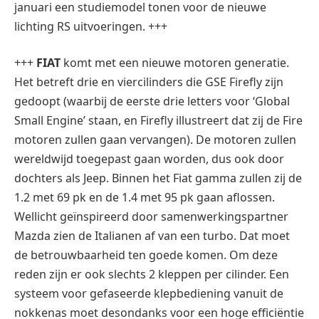
januari een studiemodel tonen voor de nieuwe
lichting RS uitvoeringen. +++
+++
FIAT
komt met een nieuwe motoren generatie.
Het betreft drie en viercilinders die GSE Firefly zijn
gedoopt (waarbij de eerste drie letters voor ‘Global
Small Engine’ staan, en Firefly illustreert dat zij de Fire
motoren zullen gaan vervangen). De motoren zullen
wereldwijd toegepast gaan worden, dus ook door
dochters als Jeep. Binnen het Fiat gamma zullen zij de
1.2 met 69 pk en de 1.4 met 95 pk gaan aflossen.
Wellicht geïnspireerd door samenwerkingspartner
Mazda zien de Italianen af van een turbo. Dat moet
de betrouwbaarheid ten goede komen. Om deze
reden zijn er ook slechts 2 kleppen per cilinder. Een
systeem voor gefaseerde klepbediening vanuit de
nokkenas moet desondanks voor een hoge efficiëntie