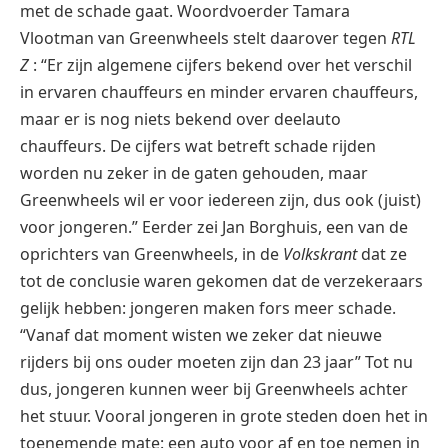
met de schade gaat. Woordvoerder Tamara
Vlootman van Greenwheels stelt daarover tegen
RTL
Z
: “Er zijn algemene cijfers bekend over het verschil
in ervaren chauffeurs en minder ervaren chauffeurs,
maar er is nog niets bekend over deelauto
chauffeurs. De cijfers wat betreft schade rijden
worden nu zeker in de gaten gehouden, maar
Greenwheels wil er voor iedereen zijn, dus ook (juist)
voor jongeren.” Eerder zei Jan Borghuis, een van de
oprichters van Greenwheels, in de
Volkskrant
dat ze
tot de conclusie waren gekomen dat de verzekeraars
gelijk hebben: jongeren maken fors meer schade.
“Vanaf dat moment wisten we zeker dat nieuwe
rijders bij ons ouder moeten zijn dan 23 jaar” Tot nu
dus, jongeren kunnen weer bij Greenwheels achter
het stuur. Vooral jongeren in grote steden doen het in
toenemende mate: een auto voor af en toe nemen in