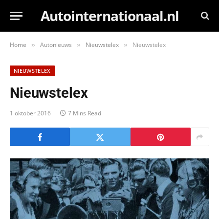
Autointernationaal.nl
Home
Autonieuws
Nieuwstelex
Nieuwstelex
»
»
»
NIEUWSTELEX
Nieuwstelex
1 oktober 2016
7 Mins Read