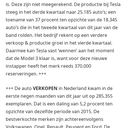
is. Deze zijn niet meegerekend. De productie bij Tesla
steeg in het derde kwartaal naar 25.185 auto’s; een
toename van 37 procent ten opzichte van de 18.345
auto’s die in het tweede kwartaal van dit jaar van de
band rolden. Het bedrijf rekent op een verdere
verkoop & productie groei in het vierde kwartaal.
Daarmee kan Tesla vast ‘wennen’ aan het moment
dat de Model 3 klaar is, want voor deze nieuwe
instapper heeft het merk reeds 370.000
reserveringen. +++
+++ De auto
VERKOPEN
in Nederland kwam in de
eerste negen maanden van dit jaar uit op 285.355
exemplaren. Dat is een daling van 5,2 procent ten
opzichte van dezelfde periode van 2015. De
bestverkochte merken zijn achtereenvolgens
Volkswagen, Opel, Renault, Peugeot en Ford. De