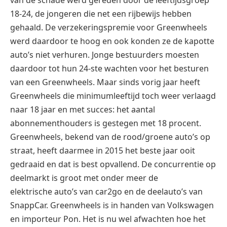
18-24, de jongeren die net een rijbewijs hebben
gehaald. De verzekeringspremie voor Greenwheels
werd daardoor te hoog en ook konden ze de kapotte
auto’s niet verhuren. Jonge bestuurders moesten
daardoor tot hun 24-ste wachten voor het besturen
van een Greenwheels. Maar sinds vorig jaar heeft
Greenwheels die minimumleeftijd toch weer verlaagd
naar 18 jaar en met succes: het aantal
abonnementhouders is gestegen met 18 procent.
Greenwheels, bekend van de rood/groene auto’s op
straat, heeft daarmee in 2015 het beste jaar ooit
gedraaid en dat is best opvallend. De concurrentie op
deelmarkt is groot met onder meer de
elektrische auto’s van car2go en de deelauto’s van
SnappCar. Greenwheels is in handen van Volkswagen
en importeur Pon. Het is nu wel afwachten hoe het