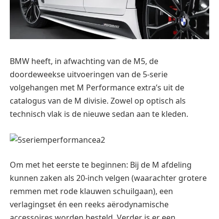
BMW heeft, in afwachting van de M5, de
doordeweekse uitvoeringen van de 5-serie
volgehangen met M Performance extra’s uit de
catalogus van de M divisie. Zowel op optisch als
technisch vlak is de nieuwe sedan aan te kleden.
Om met het eerste te beginnen: Bij de M afdeling
kunnen zaken als 20-inch velgen (waarachter grotere
remmen met rode klauwen schuilgaan), een
verlagingset én een reeks aërodynamische
accessoires worden besteld. Verder is er een