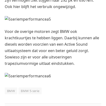
zijn vermogen ziet stijgen naar 292 pk en 650 Nm.
Ook hier blijft het verbruik ongewijzigd.
Voor de overige motoren zegt BMW ook
krachtkuurtjes te hebben liggen. Daarbij kunnen alle
diesels worden voorzien van een Active Sound
uitlaatsysteem dat voor een beter geluid zorgt.
Sowieso zijn er voor alle uitvoeringen
trapeziumvormige uitlaat eindstukken.
BMW
BMW 5-serie