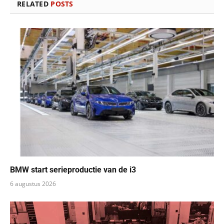
RELATED
POSTS
BMW start serieproductie van de i3
6 augustus 2026