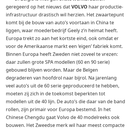
geregeerd op het nieuws dat
VOLVO
haar productie-
infrastructuur drastisch wil herzien. Het zwaartepunt
komt bij de bouw van auto’s voortaan in China te
liggen, waar moederbedrijf Geely z’n heimat heeft.
Europa trekt zo aan het kortste eind, ook omdat er
voor de Amerikaanse markt een ‘eigen’ fabriek komt.
Binnen Europa heeft Zweden niet zoveel te vrezen:
daar zullen grote SPA modellen (60 en 90 serie)
gebouwd blijven worden. Maar de Belgen
degraderen van hoofdrol naar bijrol. Na jarenlang
veel auto’s uit de 60 serie geproduceerd te hebben,
moeten zij zich in de toekomst beperkten tot
modellen uit de 40 lijn. De auto’s die daar van de band
rollen, zijn primair voor Europa bestemd. In het
Chinese Chengdu gaat Volvo de 40 modelreeks ook
bouwen. Het Zweedse merk wil haar meest compacte