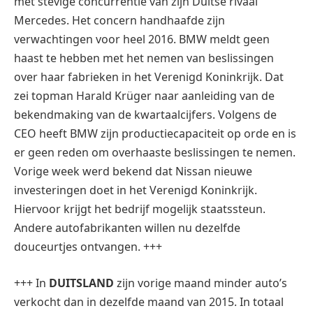
met stevige concurrentie van zijn Duitse rivaal
Mercedes. Het concern handhaafde zijn
verwachtingen voor heel 2016. BMW meldt geen
haast te hebben met het nemen van beslissingen
over haar fabrieken in het Verenigd Koninkrijk. Dat
zei topman Harald Krüger naar aanleiding van de
bekendmaking van de kwartaalcijfers. Volgens de
CEO heeft BMW zijn productiecapaciteit op orde en is
er geen reden om overhaaste beslissingen te nemen.
Vorige week werd bekend dat Nissan nieuwe
investeringen doet in het Verenigd Koninkrijk.
Hiervoor krijgt het bedrijf mogelijk staatssteun.
Andere autofabrikanten willen nu dezelfde
douceurtjes ontvangen. +++
+++ In
DUITSLAND
zijn vorige maand minder auto’s
verkocht dan in dezelfde maand van 2015. In totaal