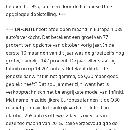
hebben tot 95 gram; een door de Europese Unie
opgelegde doelstelling. +++
+++
INFINITI
heeft afgelopen maand in Europa 1.085
auto’s verkocht. Dat betekent een groei van 77
procent ten opzichte van oktober vorig jaar. In de
eerste 10 maanden van dit jaar was de groei zelfs nog
groter, namelijk 147 procent. De jaarteller staat bij
Infiniti nu op 14.261 auto’s. Betekent dit dat de
jongste aanwinst in het gamma, de Q30 maar goed
gepiekt heeft? Dat zou jammer zijn, want het is
verkooptechnisch het belangrijkste model van Infiniti.
Met name in zuidelijkere Europese landen is de Q30
relatief populair. In Frankrijk verkocht Infiniti in
oktober 269 auto’s oftewel 2 keer zoveel als in
dezelfde maand van 2015. Italië verzesvoudigde de