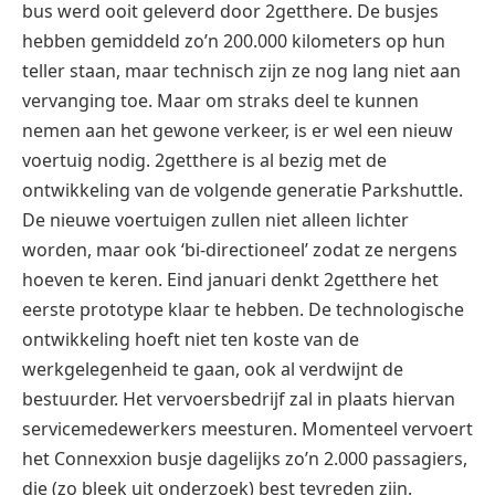
bus werd ooit geleverd door 2getthere. De busjes
hebben gemiddeld zo’n 200.000 kilometers op hun
teller staan, maar technisch zijn ze nog lang niet aan
vervanging toe. Maar om straks deel te kunnen
nemen aan het gewone verkeer, is er wel een nieuw
voertuig nodig. 2getthere is al bezig met de
ontwikkeling van de volgende generatie Parkshuttle.
De nieuwe voertuigen zullen niet alleen lichter
worden, maar ook ‘bi-directioneel’ zodat ze nergens
hoeven te keren. Eind januari denkt 2getthere het
eerste prototype klaar te hebben. De technologische
ontwikkeling hoeft niet ten koste van de
werkgelegenheid te gaan, ook al verdwijnt de
bestuurder. Het vervoersbedrijf zal in plaats hiervan
servicemedewerkers meesturen. Momenteel vervoert
het Connexxion busje dagelijks zo’n 2.000 passagiers,
die (zo bleek uit onderzoek) best tevreden zijn.