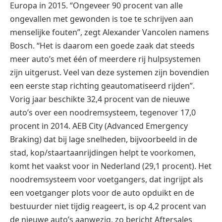
Europa in 2015. “Ongeveer 90 procent van alle
ongevallen met gewonden is toe te schrijven aan
menselijke fouten”, zegt Alexander Vancolen namens
Bosch. “Het is daarom een goede zaak dat steeds
meer auto’s met één of meerdere rij hulpsystemen
zijn uitgerust. Veel van deze systemen zijn bovendien
een eerste stap richting geautomatiseerd rijden”.
Vorig jaar beschikte 32,4 procent van de nieuwe
auto’s over een noodremsysteem, tegenover 17,0
procent in 2014. AEB City (Advanced Emergency
Braking) dat bij lage snelheden, bijvoorbeeld in de
stad, kop/staartaanrijdingen helpt te voorkomen,
komt het vaakst voor in Nederland (29,1 procent). Het
noodremsysteem voor voetgangers, dat ingrijpt als
een voetganger plots voor de auto opduikt en de
bestuurder niet tijdig reageert, is op 4,2 procent van
de nieuwe auto’s aanwezig, zo bericht Aftersales