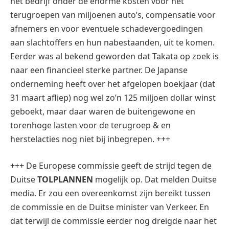
het bedrijf onder de enorme kosten voor het
terugroepen van miljoenen auto’s, compensatie voor
afnemers en voor eventuele schadevergoedingen
aan slachtoffers en hun nabestaanden, uit te komen.
Eerder was al bekend geworden dat Takata op zoek is
naar een financieel sterke partner. De Japanse
onderneming heeft over het afgelopen boekjaar (dat
31 maart afliep) nog wel zo’n 125 miljoen dollar winst
geboekt, maar daar waren de buitengewone en
torenhoge lasten voor de terugroep & en
herstelacties nog niet bij inbegrepen. +++
+++ De Europese commissie geeft de strijd tegen de
Duitse
TOLPLANNEN
mogelijk op. Dat melden Duitse
media. Er zou een overeenkomst zijn bereikt tussen
de commissie en de Duitse minister van Verkeer. En
dat terwijl de commissie eerder nog dreigde naar het