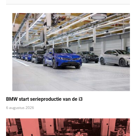
BMW start serieproductie van de i3
6 augustus 2026