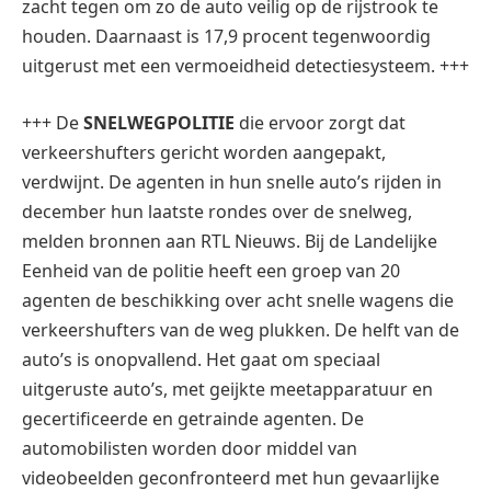
zacht tegen om zo de auto veilig op de rijstrook te
houden. Daarnaast is 17,9 procent tegenwoordig
uitgerust met een vermoeidheid detectiesysteem. +++
+++ De
SNELWEGPOLITIE
die ervoor zorgt dat
verkeershufters gericht worden aangepakt,
verdwijnt. De agenten in hun snelle auto’s rijden in
december hun laatste rondes over de snelweg,
melden bronnen aan RTL Nieuws. Bij de Landelijke
Eenheid van de politie heeft een groep van 20
agenten de beschikking over acht snelle wagens die
verkeershufters van de weg plukken. De helft van de
auto’s is onopvallend. Het gaat om speciaal
uitgeruste auto’s, met geijkte meetapparatuur en
gecertificeerde en getrainde agenten. De
automobilisten worden door middel van
videobeelden geconfronteerd met hun gevaarlijke