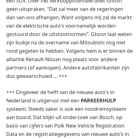
een SUV. Over het verkooppotentieel doet Ghosn
geen uitspraken. “Dat zal meer van de regeringen
dan van ons afhangen. Want volgens mij zal de markt
van de elektrische auto’s voornamelijk worden
gestuurd door de uitstootnormen”. Ghosn laat weten
zijn buikje na de overname van Mitsubishi nog niet
rond gegeten te hebben. Volgens hem is er binnen de
alliantie Renault-Nissan nog plaats voor andere
partners (of aankopen). Andere autofabrikanten zijn
dus gewaarschuwd … +++
+++ Ongeveer de helft van de nieuwe auto’s in
Nederland is uitgerust met een
PARKEERHULP
systeem. Steeds vaker is ook een noodremsysteem
aan boord. Dat blijkt uit onderzoek van Bosch, op
basis van cijfers van Polk New Vehicle Registration
Data en de registratiegegevens van nieuwe auto’s in