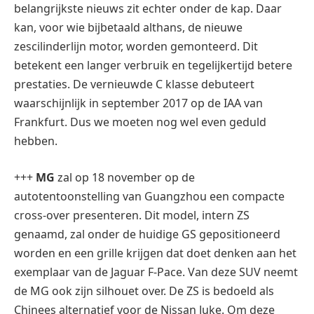
belangrijkste nieuws zit echter onder de kap. Daar
kan, voor wie bijbetaald althans, de nieuwe
zescilinderlijn motor, worden gemonteerd. Dit
betekent een langer verbruik en tegelijkertijd betere
prestaties. De vernieuwde C klasse debuteert
waarschijnlijk in september 2017 op de IAA van
Frankfurt. Dus we moeten nog wel even geduld
hebben.
+++
MG
zal op 18 november op de
autotentoonstelling van Guangzhou een compacte
cross-over presenteren. Dit model, intern ZS
genaamd, zal onder de huidige GS gepositioneerd
worden en een grille krijgen dat doet denken aan het
exemplaar van de Jaguar F-Pace. Van deze SUV neemt
de MG ook zijn silhouet over. De ZS is bedoeld als
Chinees alternatief voor de Nissan Juke. Om deze