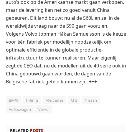
auto’s ook op de Amerikaanse markt gaan verkopen,
maar de levering kan net zo goed vanuit China
gebeuren. Dit land bouwt nu al de S60L en zal in de
wereldwijde vraag naar de S90 gaan voorzien.
Volgens Volvo topman Håkan Samuelsson is de keuze
voor één fabriek per modellijn noodzakelijk om
optimale efficiëntie in de globale productie-
infrastructuur te kunnen realiseren. Maar eigenlij
zegt de CEO dat, nu de modellen uit de 40 serie ook in
China gebouwd gaan worden, de dagen van de
Belgische fabriek geteld kunnen zijn. +++
BMW
Infiniti
Mercedes
MG
Nissan
Volkswagen
Volvo
RELATED
POSTS