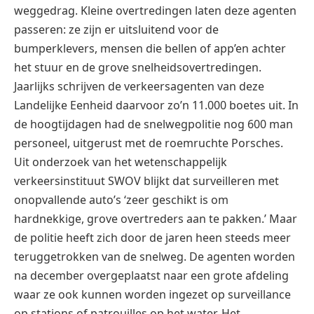
weggedrag. Kleine overtredingen laten deze agenten
passeren: ze zijn er uitsluitend voor de
bumperklevers, mensen die bellen of app’en achter
het stuur en de grove snelheidsovertredingen.
Jaarlijks schrijven de verkeersagenten van deze
Landelijke Eenheid daarvoor zo’n 11.000 boetes uit. In
de hoogtijdagen had de snelwegpolitie nog 600 man
personeel, uitgerust met de roemruchte Porsches.
Uit onderzoek van het wetenschappelijk
verkeersinstituut SWOV blijkt dat surveilleren met
onopvallende auto’s ‘zeer geschikt is om
hardnekkige, grove overtreders aan te pakken.’ Maar
de politie heeft zich door de jaren heen steeds meer
teruggetrokken van de snelweg. De agenten worden
na december overgeplaatst naar een grote afdeling
waar ze ook kunnen worden ingezet op surveillance
op stations of patrouilles op het water. Het