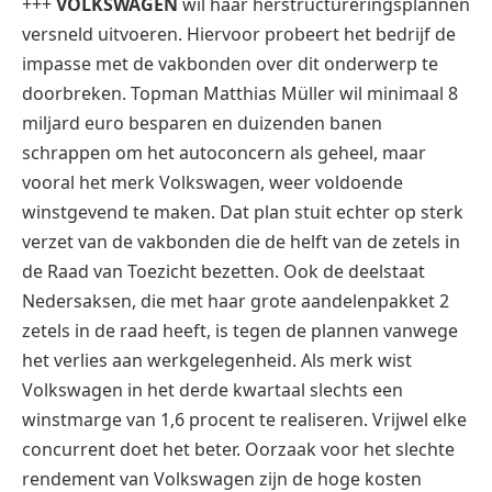
+++
VOLKSWAGEN
wil haar herstructureringsplannen
versneld uitvoeren. Hiervoor probeert het bedrijf de
impasse met de vakbonden over dit onderwerp te
doorbreken. Topman Matthias Müller wil minimaal 8
miljard euro besparen en duizenden banen
schrappen om het autoconcern als geheel, maar
vooral het merk Volkswagen, weer voldoende
winstgevend te maken. Dat plan stuit echter op sterk
verzet van de vakbonden die de helft van de zetels in
de Raad van Toezicht bezetten. Ook de deelstaat
Nedersaksen, die met haar grote aandelenpakket 2
zetels in de raad heeft, is tegen de plannen vanwege
het verlies aan werkgelegenheid. Als merk wist
Volkswagen in het derde kwartaal slechts een
winstmarge van 1,6 procent te realiseren. Vrijwel elke
concurrent doet het beter. Oorzaak voor het slechte
rendement van Volkswagen zijn de hoge kosten