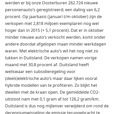
werden er bij onze Oosterburen 262.724 nieuwe
personenauto’s geregistreerd; een daling van 6,2
procent. Op jaarbasis (januari t/m oktober) zijn de
verkopen met 2,818 miljoen exemplaren nog wel
hoger dan in 2015 (+ 5,1 procent). Dat er in oktober
minder nieuwe auto’s verkocht werden, komt onder
andere doordat afgelopen maan minder werkdagen
waren. Met elektrische auto’s wil het nog niet zo
lukken in Duitsland. De verkopen namen vorige
maand met 30,8 procent af. Duitsland heeft
weliswaar een subsidieregeling voor
(deels)elektrische auto’s maar daar lijken vooral
hybride modellen van te profiteren. Zo blijkt het
dweilen met de kraan open. De gemiddelde CO2-
uitstoot nam met 0,1 gram af tot 126,2 gram/km.
Duitsland is dus nog mijlenver verwijderd om rond de
decenniumwisseling de emissie teruggebracht te