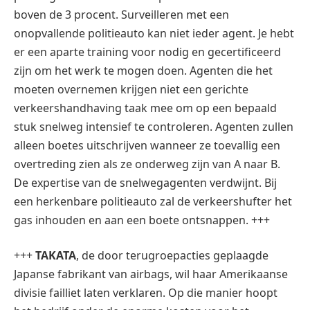
boven de 3 procent. Surveilleren met een
onopvallende politieauto kan niet ieder agent. Je hebt
er een aparte training voor nodig en gecertificeerd
zijn om het werk te mogen doen. Agenten die het
moeten overnemen krijgen niet een gerichte
verkeershandhaving taak mee om op een bepaald
stuk snelweg intensief te controleren. Agenten zullen
alleen boetes uitschrijven wanneer ze toevallig een
overtreding zien als ze onderweg zijn van A naar B.
De expertise van de snelwegagenten verdwijnt. Bij
een herkenbare politieauto zal de verkeershufter het
gas inhouden en aan een boete ontsnappen. +++
+++
TAKATA
, de door terugroepacties geplaagde
Japanse fabrikant van airbags, wil haar Amerikaanse
divisie failliet laten verklaren. Op die manier hoopt