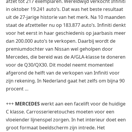
afzet tot 217 exemplaren. Wereldwijd verkocht Infiniti
in oktober 19.241 auto’s. Dat was het beste resultaat
uit de 27-jarige historie van het merk. Na 10 maanden
staat de afzetteller nu op 183.877 auto’s. Infiniti denkt
voor het eerst in haar geschiedenis op jaarbasis meer
dan 200.000 auto’s te verkopen. Daarbij wordt de
premiumdochter van Nissan wel geholpen door
Mercedes, die bereid was de A/GLA-klasse te doneren
voor de Q30/QX30. Dit model neemt momenteel
afgerond de helft van de verkopen van Infiniti voor
zijn rekening. In Nederland gaat het zelfs om bijna 90
procent …
+++
MERCEDES
werkt aan een facelift voor de huidige
C klasse. Carrosserieretouches moeten voor een
vloeiender lijnenspel zorgen. In het interieur doet een
groot formaat beeldscherm zijn intrede. Het