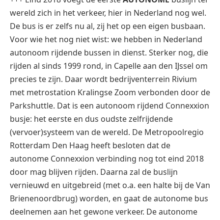
wereld zich in het verkeer, hier in Nederland nog wel.
De bus is er zelfs nu al, zij het op een eigen busbaan.
Voor wie het nog niet wist: we hebben in Nederland
autonoom rijdende bussen in dienst. Sterker nog, die
rijden al sinds 1999 rond, in Capelle aan den IJssel om
precies te zijn. Daar wordt bedrijventerrein Rivium
met metrostation Kralingse Zoom verbonden door de
Parkshuttle. Dat is een autonoom rijdend Connexxion
busje: het eerste en dus oudste zelfrijdende
(vervoer)systeem van de wereld. De Metropoolregio
Rotterdam Den Haag heeft besloten dat de
autonome Connexxion verbinding nog tot eind 2018
door mag blijven rijden. Daarna zal de buslijn
vernieuwd en uitgebreid (met o.a. een halte bij de Van
Brienenoordbrug) worden, en gaat de autonome bus
deelnemen aan het gewone verkeer. De autonome