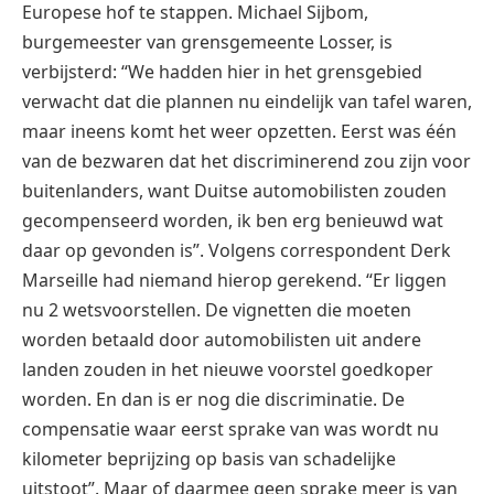
Europese hof te stappen. Michael Sijbom,
burgemeester van grensgemeente Losser, is
verbijsterd: “We hadden hier in het grensgebied
verwacht dat die plannen nu eindelijk van tafel waren,
maar ineens komt het weer opzetten. Eerst was één
van de bezwaren dat het discriminerend zou zijn voor
buitenlanders, want Duitse automobilisten zouden
gecompenseerd worden, ik ben erg benieuwd wat
daar op gevonden is”. Volgens correspondent Derk
Marseille had niemand hierop gerekend. “Er liggen
nu 2 wetsvoorstellen. De vignetten die moeten
worden betaald door automobilisten uit andere
landen zouden in het nieuwe voorstel goedkoper
worden. En dan is er nog die discriminatie. De
compensatie waar eerst sprake van was wordt nu
kilometer beprijzing op basis van schadelijke
uitstoot”. Maar of daarmee geen sprake meer is van