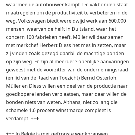
waarmee de autobouwer kampt. De vakbonden staat
maatregelen om de productiviteit te verbeteren in de
weg. Volkswagen biedt wereldwijd werk aan 600.000
mensen, waarvan de helft in Duitsland, waar het
concern 100 fabrieken heeft. Müller wil daar samen
met merkchef Herbert Diess het mes in zetten, maar
zij vinden zoals gezegd daarbij de machtige bonden
op zijn weg. Er zijn al meerdere openlijke aanvaringen
geweest met de voorzitter van de ondernemingsraad
(en lid van de Raad van Toezicht) Bernd Osterloh.
Müller en Diess willen een deel van de productie naar
goedkopere landen verplaatsen, maar daar willen de
bonden niets van weten. Althans, niet zo lang die
schamele 1,6 procent winstmarge compleet is
verdampt. +++
+++ In België is met gefronste wenkbrauwen