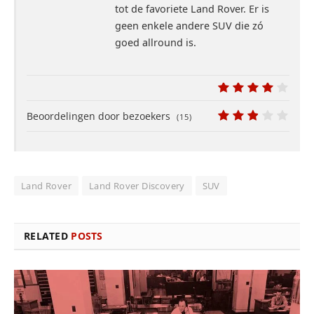
Land Rover
Land Rover Discovery
SUV
RELATED
POSTS
Newsflash: Subaru wordt weer spannend