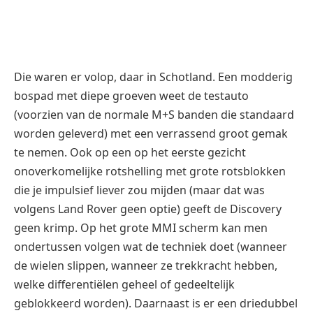
onoverkomelijke rotshelling met grote rotsblokken
die je impulsief liever zou mijden (maar dat was
volgens Land Rover geen optie) geeft de Discovery
geen krimp. Op het grote MMI scherm kan men
ondertussen volgen wat de techniek doet (wanneer
de wielen slippen, wanneer ze trekkracht hebben,
welke differentiëlen geheel of gedeeltelijk
geblokkeerd worden). Daarnaast is er een driedubbel
camerabeeld beschikbaar van zowel de linker wielen,
de rechter wielen als het terrein voor de auto.
Indrukwekkend.