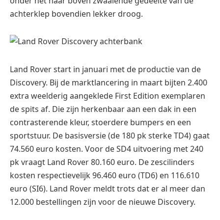
onder het naar boven zwaaiende gedeelte van de
achterklep bovendien lekker droog.
Land Rover start in januari met de productie van de
Discovery. Bij de marktlancering in maart bijten 2.400
extra weelderig aangeklede First Edition exemplaren
de spits af. Die zijn herkenbaar aan een dak in een
contrasterende kleur, stoerdere bumpers en een
sportstuur. De basisversie (de 180 pk sterke TD4) gaat
74.560 euro kosten. Voor de SD4 uitvoering met 240
pk vraagt Land Rover 80.160 euro. De zescilinders
kosten respectievelijk 96.460 euro (TD6) en 116.610
euro (SI6). Land Rover meldt trots dat er al meer dan
12.000 bestellingen zijn voor de nieuwe Discovery.