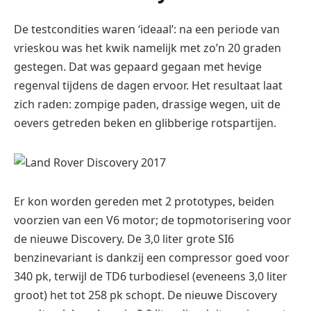
De testcondities waren ‘ideaal’: na een periode van
vrieskou was het kwik namelijk met zo’n 20 graden
gestegen. Dat was gepaard gegaan met hevige
regenval tijdens de dagen ervoor. Het resultaat laat
zich raden: zompige paden, drassige wegen, uit de
oevers getreden beken en glibberige rotspartijen.
Er kon worden gereden met 2 prototypes, beiden
voorzien van een V6 motor; de topmotorisering voor
de nieuwe Discovery. De 3,0 liter grote SI6
benzinevariant is dankzij een compressor goed voor
340 pk, terwijl de TD6 turbodiesel (eveneens 3,0 liter
groot) het tot 258 pk schopt. De nieuwe Discovery