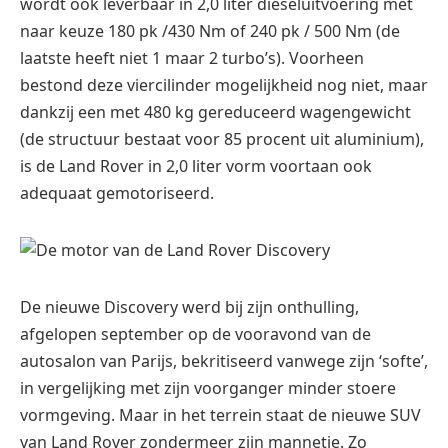
wordt ook leverbaar in 2,0 liter dieseluitvoering met
naar keuze 180 pk /430 Nm of 240 pk / 500 Nm (de
laatste heeft niet 1 maar 2 turbo’s). Voorheen
bestond deze viercilinder mogelijkheid nog niet, maar
dankzij een met 480 kg gereduceerd wagengewicht
(de structuur bestaat voor 85 procent uit aluminium),
is de Land Rover in 2,0 liter vorm voortaan ook
adequaat gemotoriseerd.
De nieuwe Discovery werd bij zijn onthulling,
afgelopen september op de vooravond van de
autosalon van Parijs, bekritiseerd vanwege zijn ‘softe’,
in vergelijking met zijn voorganger minder stoere
vormgeving. Maar in het terrein staat de nieuwe SUV
van Land Rover zondermeer zijn mannetje. Zo