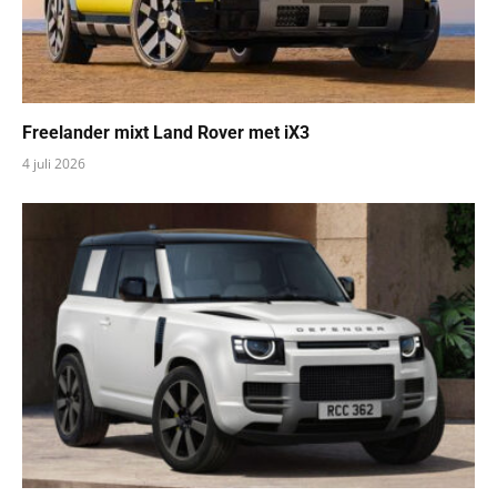
JLR punt de Defender bij
2 juli 2026
Reageren is niet mogelijk.