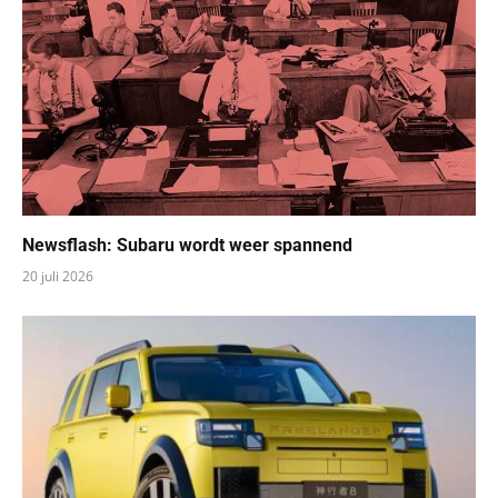
20 juli 2026
Freelander mixt Land Rover met iX3
4 juli 2026