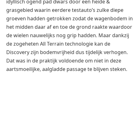
Last but not least tijdens de kennismakingstest was
een waterpoel waar de waaddiepte het maximum van
90 cm benaderde (dat kon worden afgelezen op het
centraal in de Discovery geplaatste scherm). De Land
Rover wist ook die hindernis zonder