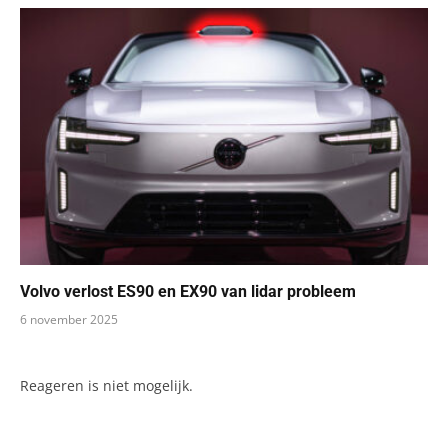
Volvo verlost ES90 en EX90 van lidar probleem
6 november 2025
Reageren is niet mogelijk.