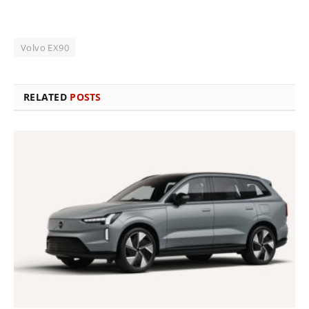
Volvo EX90
RELATED
POSTS