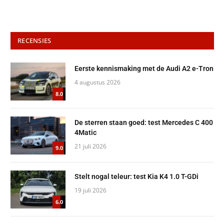
RECENSIES
Eerste kennismaking met de Audi A2 e-Tron
4 augustus 2026
8.0
De sterren staan goed: test Mercedes C 400
4Matic
21 juli 2026
9.0
Stelt nogal teleur: test Kia K4 1.0 T-GDi
19 juli 2026
6.0