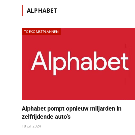
ALPHABET
TOEKOMSTPLANNEN
Alphabet pompt opnieuw miljarden in
zelfrijdende auto’s
18 juli 2024