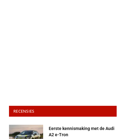
RECENSIES
Eerste kennismaking met de Audi
A2 e-Tron