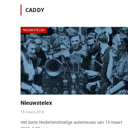
CADDY
NIEUWSTELEX
Nieuwstelex
13 maart 2018
Het korte Nederlandstalige autonieuws van 13 maart