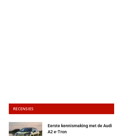
RECENSIES
Eerste kennismaking met de Audi
A2 e-Tron