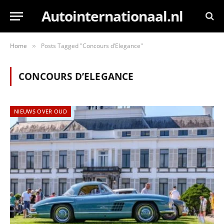
Autointernationaal.nl
Home
Posts Tagged "Concours d’Elegance"
»
CONCOURS D’ELEGANCE
NIEUWS OVER OUD