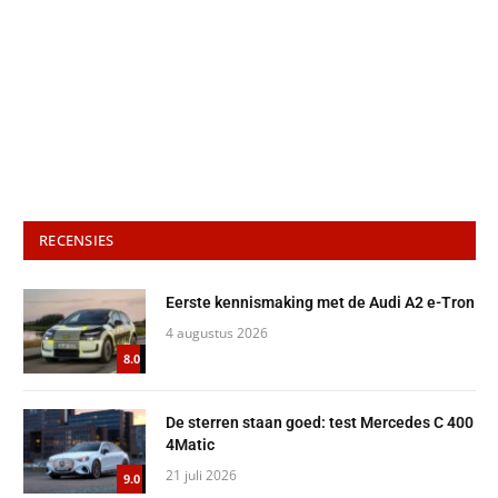
RECENSIES
Eerste kennismaking met de Audi A2 e-Tron
4 augustus 2026
8.0
De sterren staan goed: test Mercedes C 400
4Matic
21 juli 2026
9.0