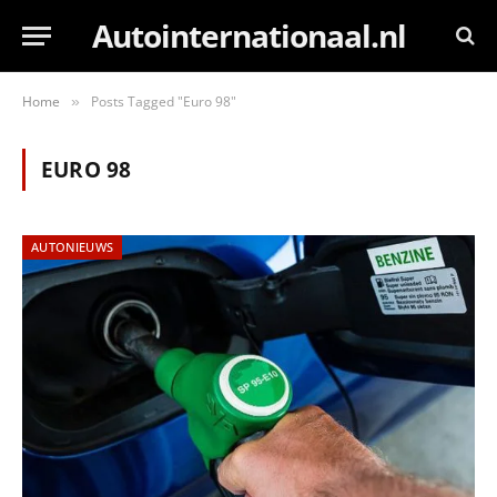
Autointernationaal.nl
Home
Posts Tagged "Euro 98"
»
EURO 98
AUTONIEUWS