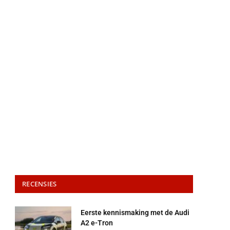
RECENSIES
Eerste kennismaking met de Audi
A2 e-Tron