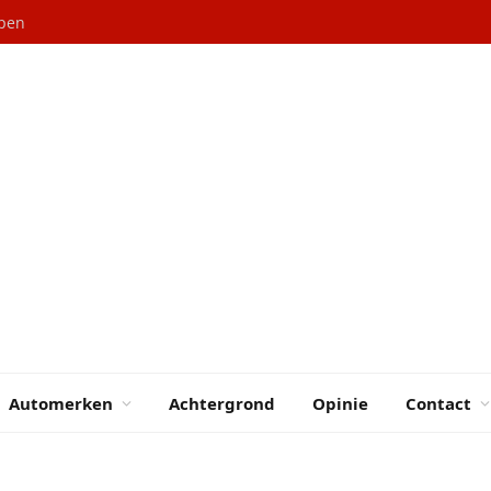
epen
Automerken
Achtergrond
Opinie
Contact