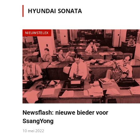
HYUNDAI SONATA
NIEUWSTELEX
Newsflash: nieuwe bieder voor
SsangYong
10 mei 2022