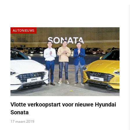
AUTONIEUWS
Vlotte verkoopstart voor nieuwe Hyundai
Sonata
17 maart 2019