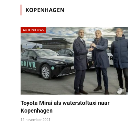
KOPENHAGEN
AUTONIEUWS
Toyota Mirai als waterstoftaxi naar
Kopenhagen
15 november 2021