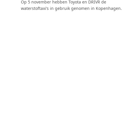
Op 5 november hebben Toyota en DRIVR de
waterstoftaxi’s in gebruik genomen in Kopenhagen.