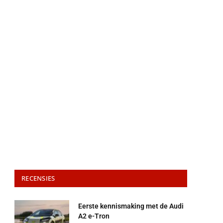
RECENSIES
Eerste kennismaking met de Audi
A2 e-Tron