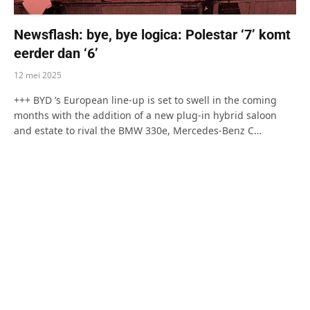
Newsflash: bye, bye logica: Polestar ‘7’ komt
eerder dan ‘6’
12 mei 2025
+++ BYD ’s European line-up is set to swell in the coming
months with the addition of a new plug-in hybrid saloon
and estate to rival the BMW 330e, Mercedes-Benz C…