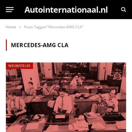
Autointernationaal.nl
Home
Posts Tagged "Mercedes-AMG CLA"
»
MERCEDES-AMG CLA
NIEUWSTELEX