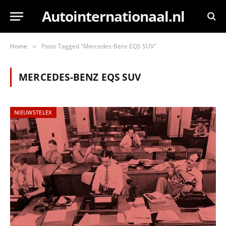
Autointernationaal.nl
Home
Posts Tagged "Mercedes-Benz EQS SUV"
»
MERCEDES-BENZ EQS SUV
NIEUWSTELEX