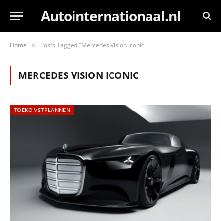
Autointernationaal.nl
Home
Posts Tagged "Mercedes Vision Iconic"
»
MERCEDES VISION ICONIC
TOEKOMSTPLANNEN