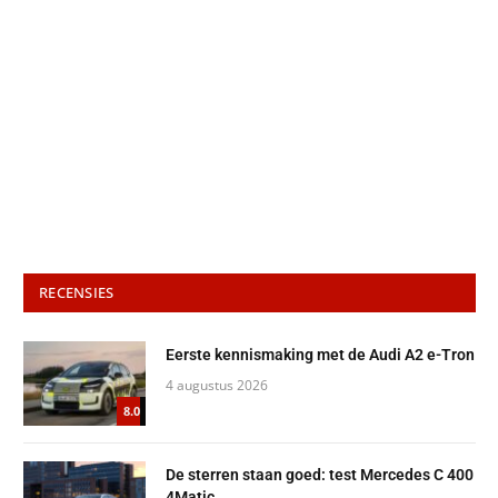
RECENSIES
Eerste kennismaking met de Audi A2 e-Tron
4 augustus 2026
8.0
De sterren staan goed: test Mercedes C 400
4Matic