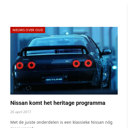
NIEUWS OVER OUD
Nissan komt het heritage programma
20 april 2017
Met de juiste onderdelen is een klassieke Nissan nóg