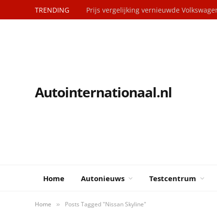
TRENDING
Prijs vergelijking vernieuwde Volkswag
Autointernationaal.nl
Home
Autonieuws
Testcentrum
Home
Posts Tagged "Nissan Skyline"
»