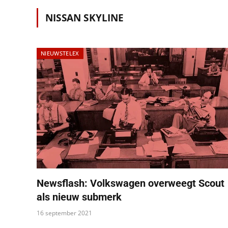
NISSAN SKYLINE
NIEUWSTELEX
Newsflash: Volkswagen overweegt Scout
als nieuw submerk
16 september 2021