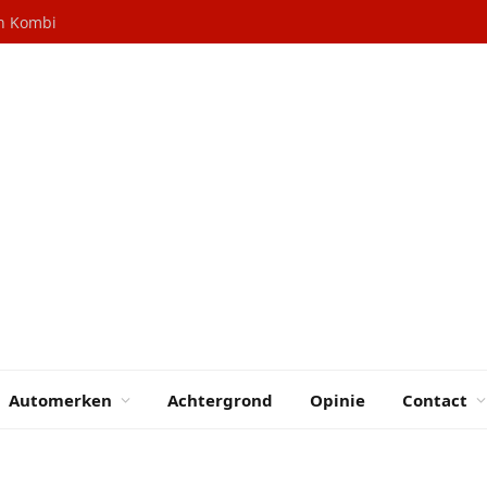
en Kombi
Automerken
Achtergrond
Opinie
Contact