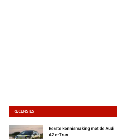
RECENSIES
Eerste kennismaking met de Audi
A2 e-Tron