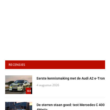
RECENSIES
Eerste kennismaking met de Audi A2 e-Tron
4 augustus 2026
8.0
De sterren staan goed: test Mercedes C 400
4Matic