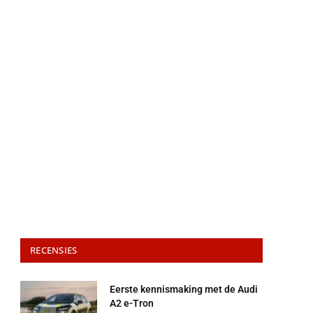
RECENSIES
Eerste kennismaking met de Audi
A2 e-Tron