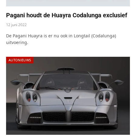
Pagani houdt de Huayra Codalunga exclusief
12 juni 2022
De Pagani Huayra is er nu ook in Longtail (Codalunga)
uitvoering.
AUTONIEUWS