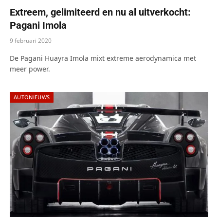
Extreem, gelimiteerd en nu al uitverkocht:
Pagani Imola
9 februari 2020
De Pagani Huayra Imola mixt extreme aerodynamica met
meer power.
AUTONIEUWS