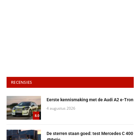
RECENSIES
Eerste kennismaking met de Audi A2 e-Tron
4 augustus 2026
8.0
De sterren staan goed: test Mercedes C 400
4Matic