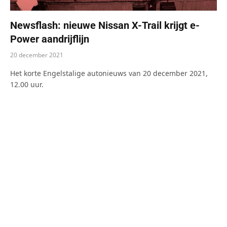
Newsflash: nieuwe Nissan X-Trail krijgt e-
Power aandrijflijn
20 december 2021
Het korte Engelstalige autonieuws van 20 december 2021,
12.00 uur.